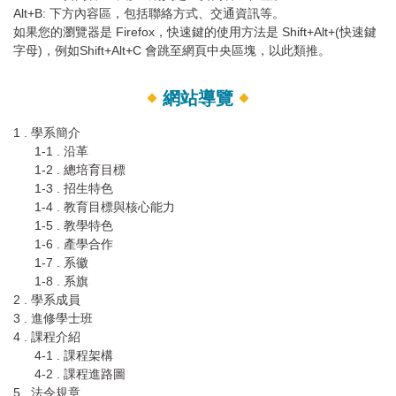
Alt+B: 下方內容區，包括聯絡方式、交通資訊等。
如果您的瀏覽器是 Firefox，快速鍵的使用方法是 Shift+Alt+(快速鍵
字母)，例如Shift+Alt+C 會跳至網頁中央區塊，以此類推。
網站導覽
1 . 學系簡介
1-1 . 沿革
1-2 . 總培育目標
1-3 . 招生特色
1-4 . 教育目標與核心能力
1-5 . 教學特色
1-6 . 產學合作
1-7 . 系徽
1-8 . 系旗
2 . 學系成員
3 . 進修學士班
4 . 課程介紹
4-1 . 課程架構
4-2 . 課程進路圖
5 . 法令規章