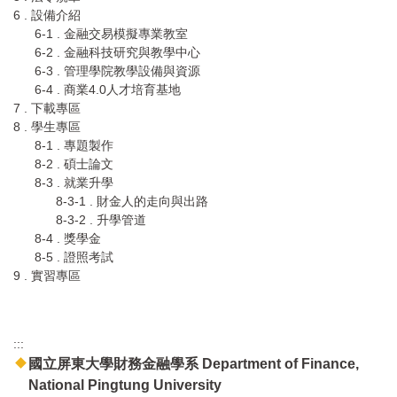
6 . 設備介紹
6-1 . 金融交易模擬專業教室
6-2 . 金融科技研究與教學中心
6-3 . 管理學院教學設備與資源
6-4 . 商業4.0人才培育基地
7 . 下載專區
8 . 學生專區
8-1 . 專題製作
8-2 . 碩士論文
8-3 . 就業升學
8-3-1 . 財金人的走向與出路
8-3-2 . 升學管道
8-4 . 獎學金
8-5 . 證照考試
9 . 實習專區
:::
國立屏東大學財務金融學系 Department of Finance,
National Pingtung University