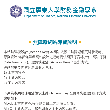
跳
到
主
要
內
:::
容
區
無障礙網站導覽說明
本站無障礙設計 (Access Key) 本網站依照「無障礙網頁開發規範」
原則設計,遵循無障礙網站設計之規範提供網頁導盲磚(:::)、網站導覽
(Site Navigator)、鍵盤快速鍵 (Access Key) 等設計方式。
網站的主要內容分為四個大區塊:
1) 上方內容區
2) 主要內容區
3) 下方內容區
下列為本網站使用鍵盤快速鍵 (Access Key,也稱為快速鍵) 操作方式
說明如下:
Alt+U: 上方內容區,移至網頁最上方之項目位置。
Alt+C: 主要內容區，移至網頁之主要內容區位置。