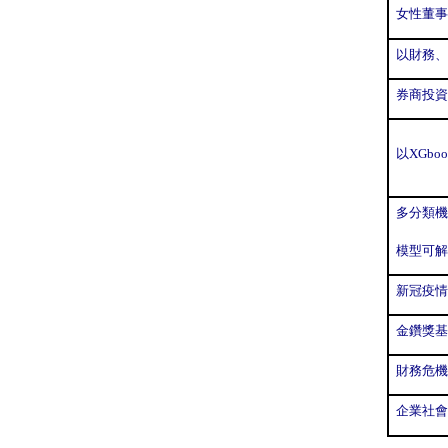
女性董事
以財務、
券商投資
以XGb
多分類機
模型可解
新冠疫情
金鑽獎基
財務危機
企業社會