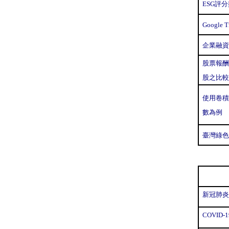
ESG評
Googl
企業融資
股票報酬
股之比較
使用卷積
數為例
臺灣綠色
新冠肺炎
COVI