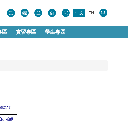
:
中文
EN
專區
實習專區
學生專區
導老師
佑 老師