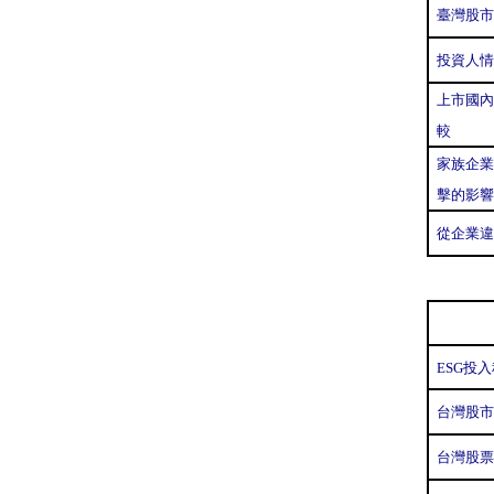
臺灣股市
投資人情
上市國內
較
家族企業
擊的影響
從企業違
ESG投
台灣股市
台灣股票