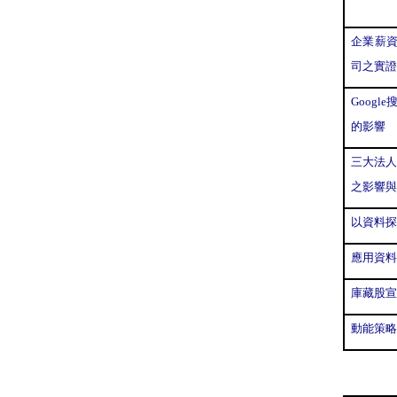
企業薪
司之實證
Google
的影響
三大法
之影響與
以資料探
應用資料
庫藏股宣
動能策略