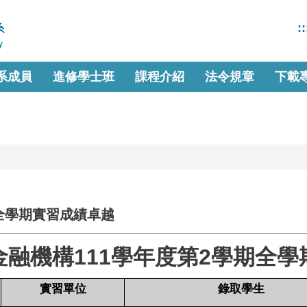
::
系成員
進修學士班
課程介紹
法令規章
下載
全學期實習成績卓越
融機構111學年度第2學期全
實習單位
錄取學生