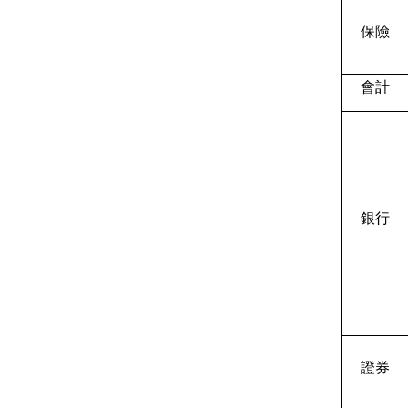
保險
會計
銀行
證券