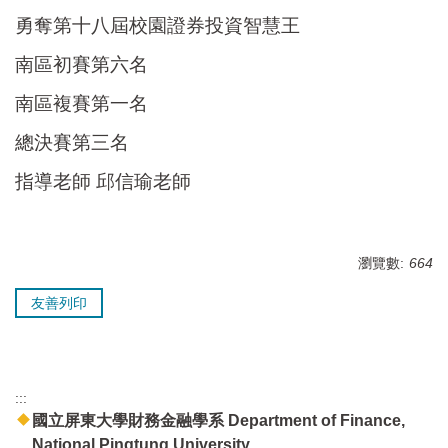
勇奪
第十八屆校園證券投資智慧王
南區初賽第六名
南區複賽第一名
總決賽第三名
指導老師 邱信瑜老師
瀏覽數:
664
友善列印
:::
國立屏東大學財務金融學系 Department of Finance,
National Pingtung University