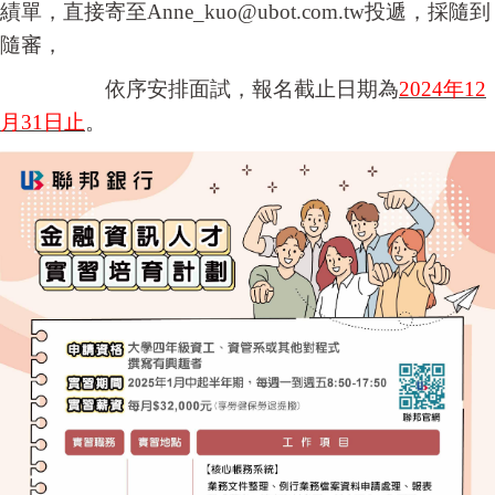
績單，直接寄至
Anne_kuo@ubot.com.tw
投遞，採隨到
隨審，
依序安排面試，報名截止日期為
2024年12
月31日止
。